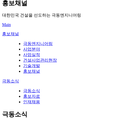
홍보채널
대한민국 건설을 선도하는 극동엔지니어링
Main
홍보채널
극동엔지니어링
사업분야
사업실적
건설사업관리현장
기술개발
홍보채널
극동소식
극동소식
홍보자료
인재채용
극동소식