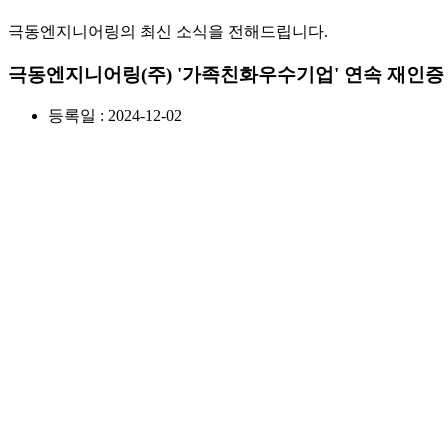
극동엔지니어링의 최신 소식을 전해드립니다.
극동엔지니어링(주) '가족친화우수기업' 연속 재인증
등록일 : 2024-12-02