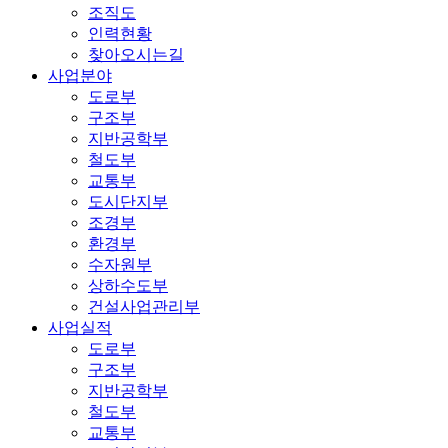
조직도
인력현황
찾아오시는길
사업분야
도로부
구조부
지반공학부
철도부
교통부
도시단지부
조경부
환경부
수자원부
상하수도부
건설사업관리부
사업실적
도로부
구조부
지반공학부
철도부
교통부