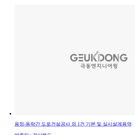
용정-동락간 도로건설공사 외 1건 기본 및 실시설계용역