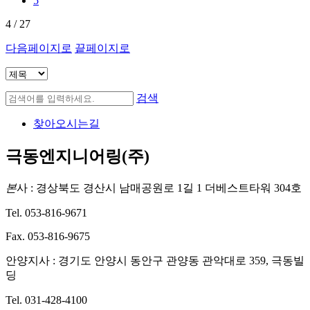
5
4
/ 27
다음페이지로
끝페이지로
검색
찾아오시는길
극동엔지니어링(주)
본
사 :
경상북도 경산시 남매공원로 1길 1 더베스트타워 304호
Tel. 053-816-9671
Fax. 053-816-9675
안양지사 :
경기도 안양시 동안구 관양동 관악대로 359, 극동빌
딩
Tel. 031-428-4100